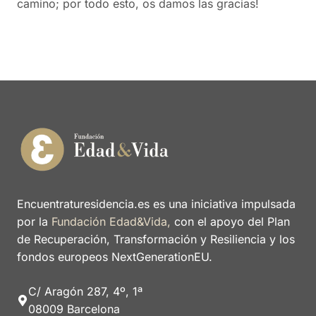
camino; por todo esto, os damos las gracias!
Encuentraturesidencia.es es una iniciativa impulsada
por la
Fundación Edad&Vida,
con el apoyo del Plan
de Recuperación, Transformación y Resiliencia y los
fondos europeos NextGenerationEU.
C/ Aragón 287, 4º, 1ª
08009 Barcelona