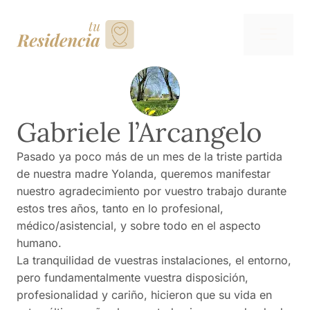
Saltar
al
Me
contenido
Gabriele l’Arcangelo
Pasado ya poco más de un mes de la triste partida
de nuestra madre Yolanda, queremos manifestar
nuestro agradecimiento por vuestro trabajo durante
estos tres años, tanto en lo profesional,
médico/asistencial, y sobre todo en el aspecto
humano.
La tranquilidad de vuestras instalaciones, el entorno,
pero fundamentalmente vuestra disposición,
profesionalidad y cariño, hicieron que su vida en