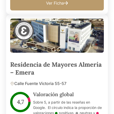
Ver Ficha
Residencia de Mayores Almería
– Emera
Calle Fuente Victoria 55-57
Valoración global
4,7
Sobre 5, a partir de las reseñas en
Google. El círculo indica la proporción de
valoraciones
positivas
,
neutras
y