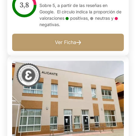
3,8
Sobre 5, a partir de las reseñas en
Google. El círculo indica la proporción de
valoraciones
positivas
,
neutras
y
negativas
.
Ver Ficha