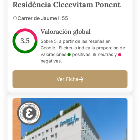
Residència Clecevitam Ponent
Carrer de Jaume II 55
Valoración global
3,5
Sobre 5, a partir de las reseñas en
Google. El círculo indica la proporción de
valoraciones
positivas
,
neutras
y
negativas
.
Ver Ficha