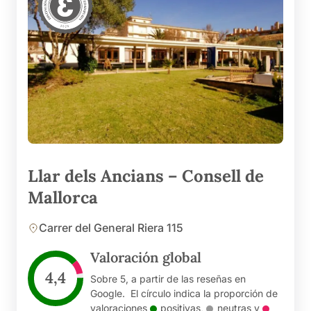
Llar dels Ancians – Consell de
Mallorca
Carrer del General Riera 115
Valoración global
4,4
Sobre 5, a partir de las reseñas en
Google. El círculo indica la proporción de
valoraciones
positivas
,
neutras
y