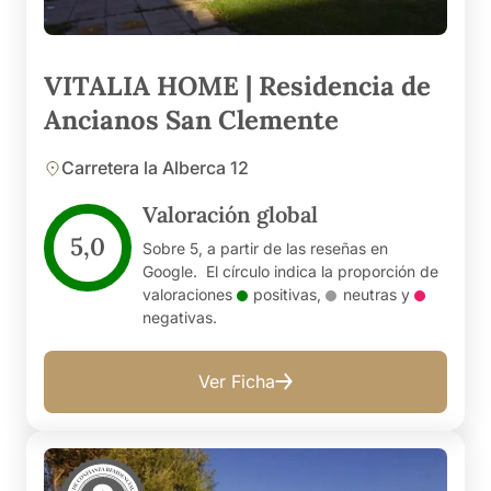
VITALIA HOME | Residencia de
Ancianos San Clemente
Carretera la Alberca 12
Valoración global
5,0
Sobre 5, a partir de las reseñas en
Google. El círculo indica la proporción de
valoraciones
positivas
,
neutras
y
negativas
.
Ver Ficha