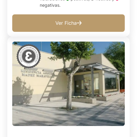
negativas
.
Ver Ficha