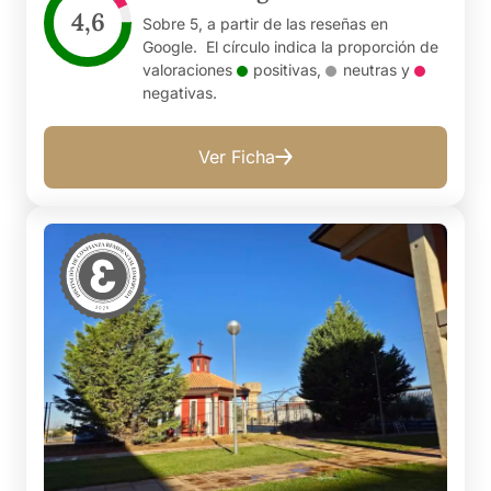
4,6
Sobre 5, a partir de las reseñas en
Google. El círculo indica la proporción de
valoraciones
positivas
,
neutras
y
negativas
.
Ver Ficha