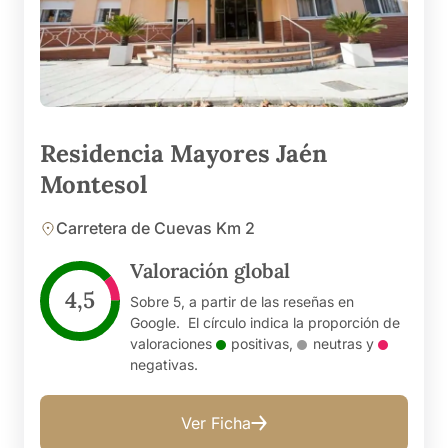
Residencia Mayores Jaén
Montesol
Carretera de Cuevas Km 2
Valoración global
4,5
Sobre 5, a partir de las reseñas en
Google. El círculo indica la proporción de
valoraciones
positivas
,
neutras
y
negativas
.
Ver Ficha