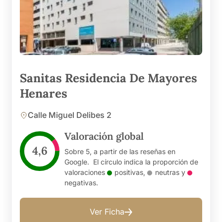
Sanitas Residencia De Mayores
Henares
Calle Miguel Delibes 2
Valoración global
4,6
Sobre 5, a partir de las reseñas en
Google. El círculo indica la proporción de
valoraciones
positivas
,
neutras
y
negativas
.
Ver Ficha