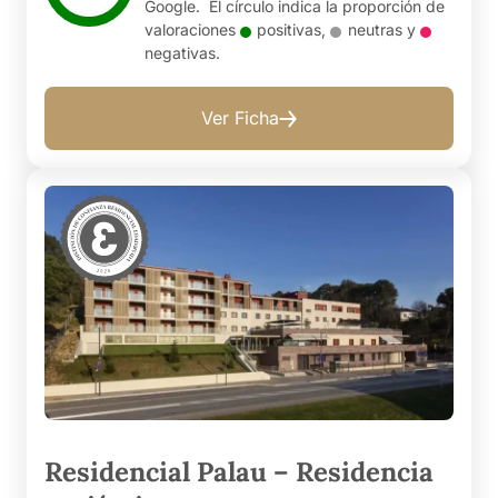
Google. El círculo indica la proporción de
valoraciones
positivas
,
neutras
y
negativas
.
Ver Ficha
Residencial Palau – Residencia