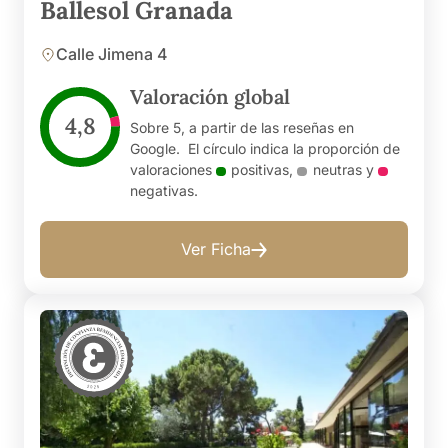
Ballesol Granada
Calle Jimena 4
Valoración global
4,8
Sobre 5, a partir de las reseñas en
Google. El círculo indica la proporción de
valoraciones
positivas
,
neutras
y
negativas
.
Ver Ficha