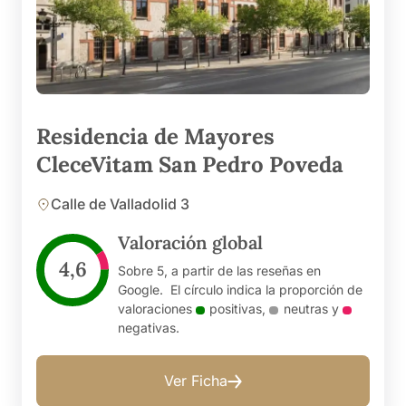
Residencia de Mayores
CleceVitam San Pedro Poveda
Calle de Valladolid 3
Valoración global
4,6
Sobre 5, a partir de las reseñas en
Google. El círculo indica la proporción de
valoraciones
positivas
,
neutras
y
negativas
.
Ver Ficha