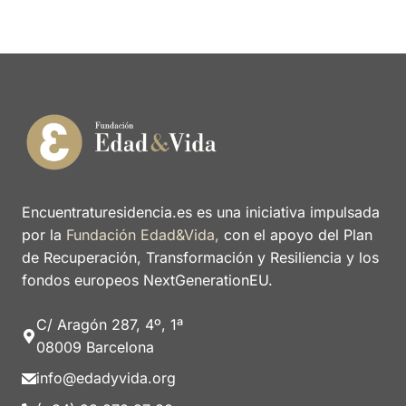
Encuentraturesidencia.es es una iniciativa impulsada
por la
Fundación Edad&Vida,
con el apoyo del Plan
de Recuperación, Transformación y Resiliencia y los
fondos europeos NextGenerationEU.
C/ Aragón 287, 4º, 1ª
08009 Barcelona
info@edadyvida.org