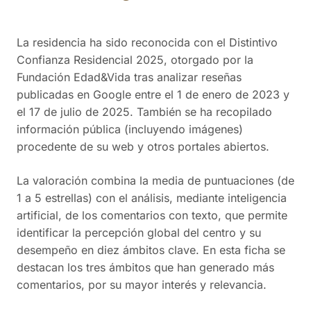
instalaciones son descritas como limpias y de primer
nivel, y la comida es considerada adecuada.
La residencia ha sido reconocida con el Distintivo
Confianza Residencial 2025, otorgado por la
Fundación Edad&Vida tras analizar reseñas
publicadas en Google entre el 1 de enero de 2023 y
el 17 de julio de 2025. También se ha recopilado
información pública (incluyendo imágenes)
procedente de su web y otros portales abiertos.
La valoración combina la media de puntuaciones (de
1 a 5 estrellas) con el análisis, mediante inteligencia
artificial, de los comentarios con texto, que permite
identificar la percepción global del centro y su
desempeño en diez ámbitos clave. En esta ficha se
destacan los tres ámbitos que han generado más
comentarios, por su mayor interés y relevancia.