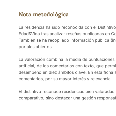
el cuidado recibido en momentos difíciles.
Nota metodológica
La residencia ha sido reconocida con el Distinti
Edad&Vida tras analizar reseñas publicadas en Goo
También se ha recopilado información pública (i
portales abiertos.
La valoración combina la media de puntuaciones (de
artificial, de los comentarios con texto, que permi
desempeño en diez ámbitos clave. En esta ficha 
comentarios, por su mayor interés y relevancia.
El distintivo reconoce residencias bien valoradas 
comparativo, sino destacar una gestión responsab