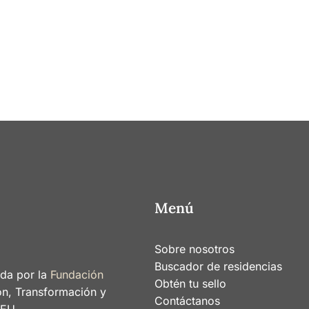
Menú
Sobre nosotros
Buscador de residencias
ada por la
Fundación
Obtén tu sello
ón, Transformación y
Contáctanos
nEU.