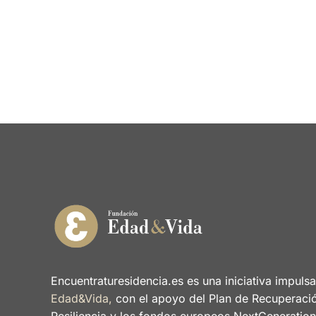
Encuentraturesidencia.es es una iniciativa impuls
Edad&Vida,
con el apoyo del Plan de Recuperaci
Resiliencia y los fondos europeos NextGeneratio