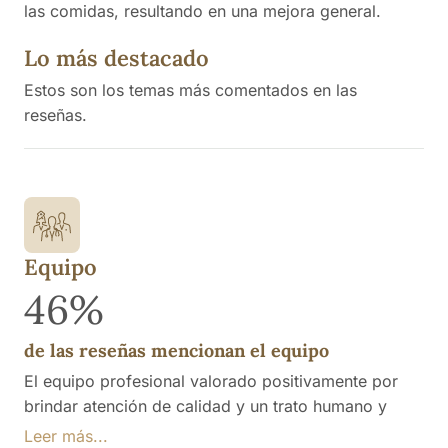
las comidas, resultando en una mejora general.
Lo más destacado
Estos son los temas más comentados en las
reseñas.
Equipo
46%
de las reseñas mencionan el equipo
El equipo profesional valorado positivamente por
brindar atención de calidad y un trato humano y
respetuoso, lo que ha sido destacado tras el cambio
Leer más...