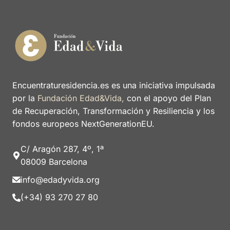
Encuentraturesidencia.es es una iniciativa impulsada
por la
Fundación Edad&Vida,
con el apoyo del Plan
de Recuperación, Transformación y Resiliencia y los
fondos europeos NextGenerationEU.
C/ Aragón 287, 4º, 1ª
08009 Barcelona
info@edadyvida.org
(+34) 93 270 27 80