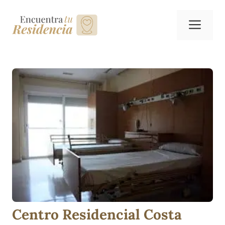
Saltar
al
Me
contenido
Centro Residencial Costa