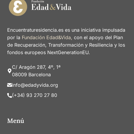
Encuentraturesidencia.es es una iniciativa impulsada
por la
Fundación Edad&Vida,
con el apoyo del Plan
de Recuperación, Transformación y Resiliencia y los
fondos europeos NextGenerationEU.
C/ Aragón 287, 4º, 1ª
08009 Barcelona
info@edadyvida.org
(+34) 93 270 27 80
Menú