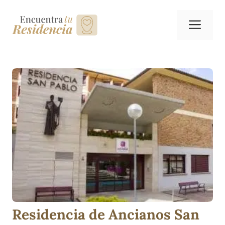
Saltar
al
Me
contenido
Residencia de Ancianos San