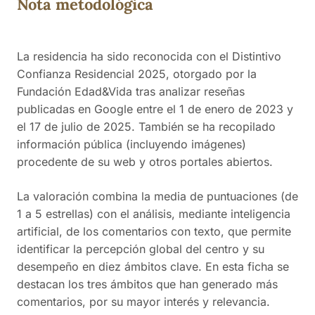
Nota metodológica
actividades y el cuidado en la atención diaria.
La residencia ha sido reconocida con el Distintivo
Confianza Residencial 2025, otorgado por la
Fundación Edad&Vida tras analizar reseñas
publicadas en Google entre el 1 de enero de 2023 y
el 17 de julio de 2025. También se ha recopilado
información pública (incluyendo imágenes)
procedente de su web y otros portales abiertos.
La valoración combina la media de puntuaciones (de
1 a 5 estrellas) con el análisis, mediante inteligencia
artificial, de los comentarios con texto, que permite
identificar la percepción global del centro y su
desempeño en diez ámbitos clave. En esta ficha se
destacan los tres ámbitos que han generado más
comentarios, por su mayor interés y relevancia.