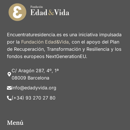
Encuentraturesidencia.es es una iniciativa impulsada
por la
Fundación Edad&Vida,
con el apoyo del Plan
de Recuperación, Transformación y Resiliencia y los
fondos europeos NextGenerationEU.
C/ Aragón 287, 4º, 1ª
08009 Barcelona
info@edadyvida.org
(+34) 93 270 27 80
Menú