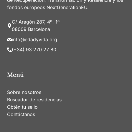
de Recuperación, Transformación y Resiliencia y los
fondos europeos NextGenerationEU.
C/ Aragón 287, 4º, 1ª
08009 Barcelona
info@edadyvida.org
(+34) 93 270 27 80
Menú
Sobre nosotros
Buscador de residencias
Obtén tu sello
Contáctanos