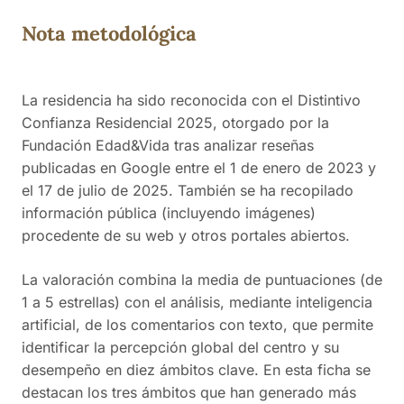
equipo por su apoyo y cuidado durante momentos
Nota metodológica
difíciles.
La residencia ha sido reconocida con el Distintivo
Confianza Residencial 2025, otorgado por la
Fundación Edad&Vida tras analizar reseñas
publicadas en Google entre el 1 de enero de 2023 y
el 17 de julio de 2025. También se ha recopilado
información pública (incluyendo imágenes)
procedente de su web y otros portales abiertos.
La valoración combina la media de puntuaciones (de
1 a 5 estrellas) con el análisis, mediante inteligencia
artificial, de los comentarios con texto, que permite
identificar la percepción global del centro y su
desempeño en diez ámbitos clave. En esta ficha se
destacan los tres ámbitos que han generado más