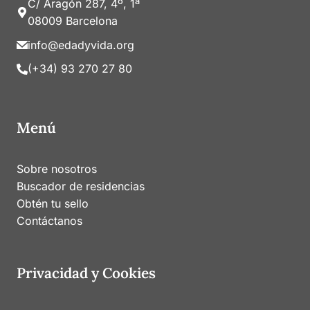
C/ Aragón 287, 4º, 1ª
08009 Barcelona
info@edadyvida.org
(+34) 93 270 27 80
Menú
Sobre nosotros
Buscador de residencias
Obtén tu sello
Contáctanos
Privacidad y Cookies