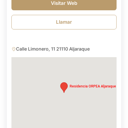
Visitar Web
Llamar
Calle Limonero, 11 21110 Aljaraque
Residencia ORPEA Aljaraque