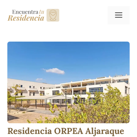
Saltar
al
Me
contenido
Residencia ORPEA Aljaraque