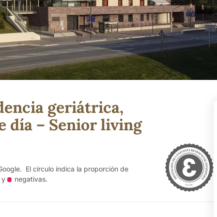
encia geriátrica,
 día – Senior living
Google. El círculo indica la proporción de
y
negativas
.