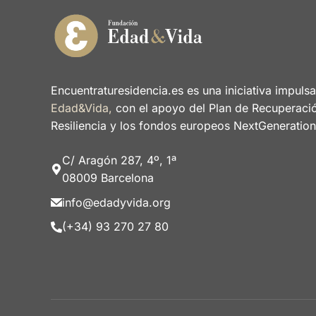
Encuentraturesidencia.es es una iniciativa impuls
Edad&Vida,
con el apoyo del Plan de Recuperaci
Resiliencia y los fondos europeos NextGeneratio
C/ Aragón 287, 4º, 1ª
08009 Barcelona
info@edadyvida.org
(+34) 93 270 27 80