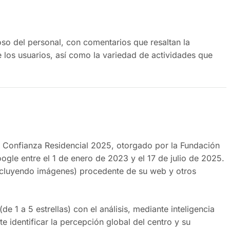
oso del personal, con comentarios que resaltan la
 los usuarios, así como la variedad de actividades que
 sugiere una mejora de la comunicación con las familias.
vo Confianza Residencial 2025, otorgado por la Fundación
gle entre el 1 de enero de 2023 y el 17 de julio de 2025.
ncluyendo imágenes) procedente de su web y otros
 1 a 5 estrellas) con el análisis, mediante inteligencia
te identificar la percepción global del centro y su