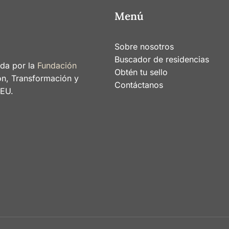
Menú
Sobre nosotros
Buscador de residencias
ada por la
Fundación
Obtén tu sello
ón, Transformación y
Contáctanos
nEU.