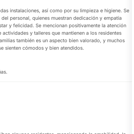
das instalaciones, así como por su limpieza e higiene. Se
ón del personal, quienes muestran dedicación y empatía
estar y felicidad. Se mencionan positivamente la atención
 actividades y talleres que mantienen a los residentes
familias también es un aspecto bien valorado, y muchos
se sienten cómodos y bien atendidos.
ñas.