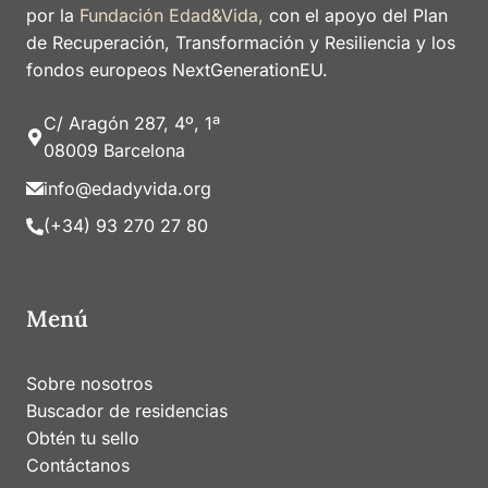
por la
Fundación Edad&Vida,
con el apoyo del Plan
de Recuperación, Transformación y Resiliencia y los
fondos europeos NextGenerationEU.
C/ Aragón 287, 4º, 1ª
08009 Barcelona
info@edadyvida.org
(+34) 93 270 27 80
Menú
Sobre nosotros
Buscador de residencias
Obtén tu sello
Contáctanos