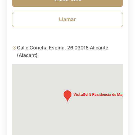
Llamar
Calle Concha Espina, 26 03016 Alicante
(Alacant)
VistaSol 5 Residencia de Mayores